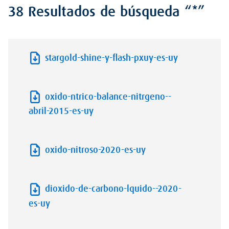
38 Resultados de búsqueda “*”
stargold-shine-y-flash-pxuy-es-uy
oxido-ntrico-balance-nitrgeno--
abril-2015-es-uy
oxido-nitroso-2020-es-uy
dioxido-de-carbono-lquido--2020-
es-uy