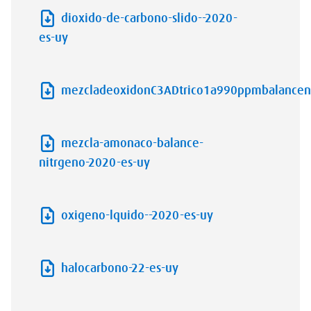
dioxido-de-carbono-slido--2020-
es-uy
mezcladeoxidonC3ADtrico1a990ppmbalanceni
mezcla-amonaco-balance-
nitrgeno-2020-es-uy
oxigeno-lquido--2020-es-uy
halocarbono-22-es-uy