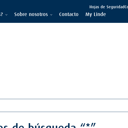
Hojas de Seguridad
C
s?
Sobre nosotros
Contacto
My Linde