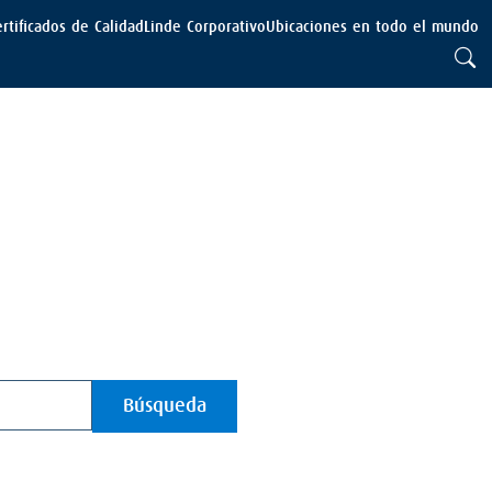
ertificados de Calidad
Linde Corporativo
Ubicaciones en todo el mundo
Búsqueda