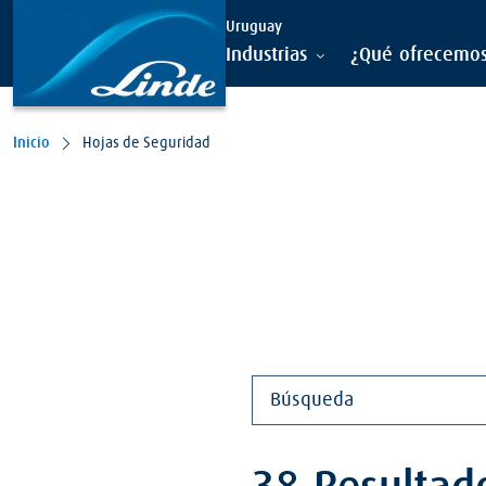
Ir al contenido principal
Uruguay
Industrias
¿Qué ofrecemo
Inicio
Hojas de Seguridad