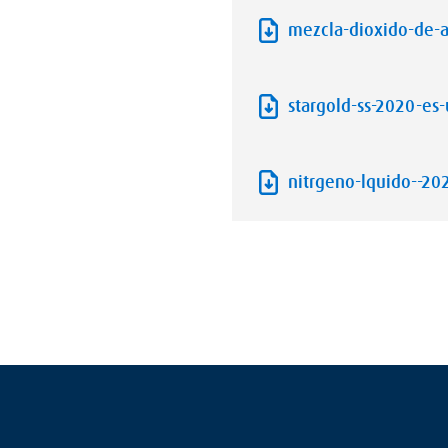
mezcla-dioxido-de-a
stargold-ss-2020-es-
nitrgeno-lquido--20