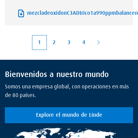
mezcladeoxidonC3ADtrico1a990ppmbalanceni
1
2
3
4
Bienvenidos a nuestro mundo
Somos una empresa global, con operaciones en más
de 80 países.
Explore el mundo de Linde