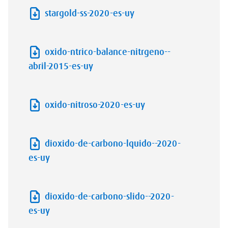
stargold-ss-2020-es-uy
oxido-ntrico-balance-nitrgeno--
abril-2015-es-uy
oxido-nitroso-2020-es-uy
dioxido-de-carbono-lquido--2020-
es-uy
dioxido-de-carbono-slido--2020-
es-uy