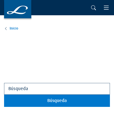
Ir al contenido principal
Inicio
Búsqueda