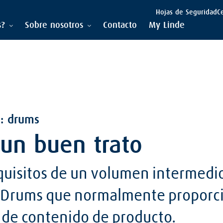
Hojas de Seguridad
C
s?
Sobre nosotros
Contacto
My Linde
: drums
 un buen trato
equisitos de un volumen intermedi
o Drums que normalmente proporc
de contenido de producto.