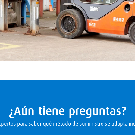
¿Aún tiene preguntas?
xpertos para saber qué método de suministro se adapta me