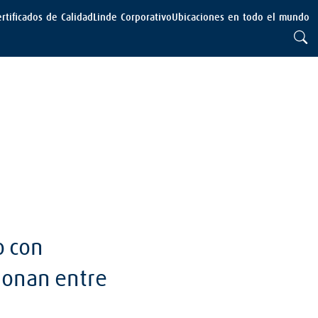
ertificados de Calidad
Linde Corporativo
Ubicaciones en todo el mundo
o con
ionan entre