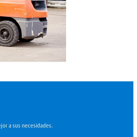
jor a sus necesidades.